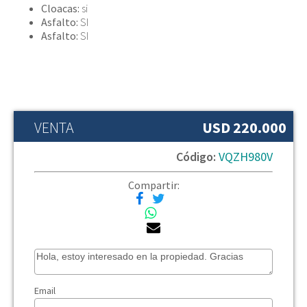
Cloacas:
si
Asfalto:
SI
Asfalto:
SI
VENTA
USD 220.000
Código:
VQZH980V
Compartir:
Email