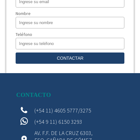
Nombre
Teléfono
CONTACTO
(+54 11) 4605 5777/3275
(+54 9 11) 6150 3293
AV. F.F. DE LA CRUZ 6303,