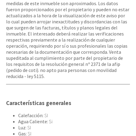
medidas de este inmueble son aproximados. Los datos
fueron proporcionados por el propietario y pueden no estar
actualizados a la hora de la visualización de este aviso por
lo cual pueden arrojar inexactitudes y discordancias con las
que surgen de las facturas, títulos y planos legales del
inmueble. El interesado deberá realizar las verificaciones
respectivas previamente a la realización de cualquier
operación, requiriendo por sí o sus profesionales las copias
necesarias de la documentación que corresponda. Venta
supeditada al cumplimiento por parte del propietario de
los requisitos de la resolución general nº 2371 de la afip
(pedido de coti). no apto para personas con movilidad
reducida - ley 5115.
Características generales
Calefacción:
SI
Agua Caliente:
Si
Luz:
SI
Gas:
SI