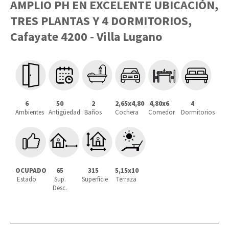
AMPLIO PH EN EXCELENTE UBICACIÓN,
TRES PLANTAS Y 4 DORMITORIOS,
Cafayate 4200 - Villa Lugano
50
4,80x6
6
2
2,65x4,80
4
Antigüedad
Comedor
Ambientes
Baños
Cochera
Dormitorios
OCUPADO
65
315
5,15x10
Estado
Sup.
Superficie
Terraza
Desc.