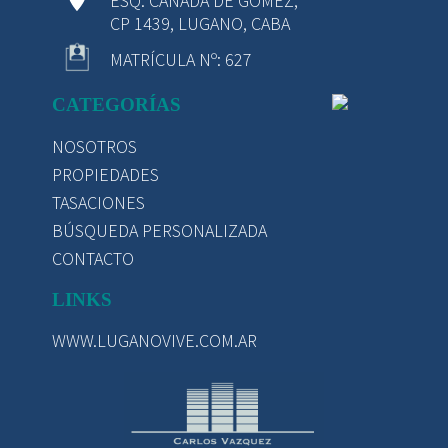
ESQ. CAÑADA DE GÓMEZ,
CP 1439, LUGANO, CABA
MATRÍCULA Nº: 627
CATEGORÍAS
NOSOTROS
PROPIEDADES
TASACIONES
BÚSQUEDA PERSONALIZADA
CONTACTO
LINKS
WWW.LUGANOVIVE.COM.AR